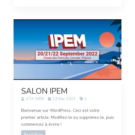
SALON IPEM
ATA WEB
24 Mar 2022
1
Bienvenue sur WordPress. Ceci est votre
premier article. Modifiez-le ou supprimez-le, puis
commencez à écrire !
Read More