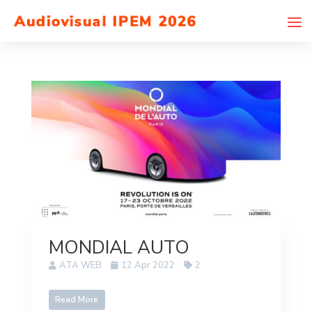
MONDIAL AUTO
ATA WEB
12 Apr 2022
2
Read More