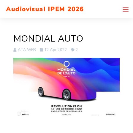
MONDIAL AUTO
ATA WEB
12 Apr 2022
2