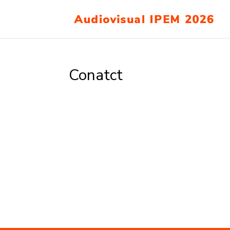
Conatct