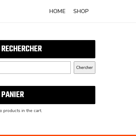
HOME
SHOP
RECHERCHER
earch
Chercher
PANIER
o products in the cart.